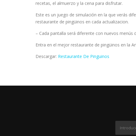
recetas, el almuerzo y la cena para disfrutar.
Este es un juego de simulación en la que verás d
restaurante de pingüinos en cada actualizacion.
– Cada pantalla será diferente con nuevos menús d
Entra en el mejor restaurante de pingüinos en la An
Descargar:
Restaurante De Pinguinos