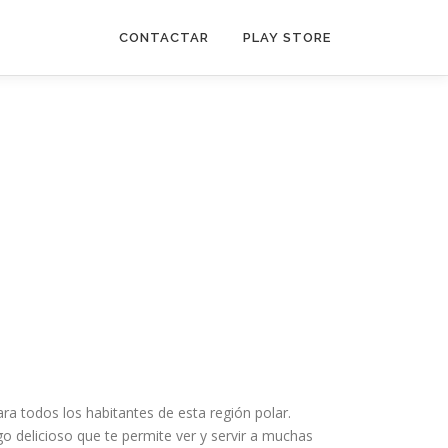
CONTACTAR
PLAY STORE
ra todos los habitantes de esta región polar.
ego delicioso que te permite ver y servir a muchas