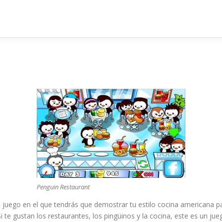
Penguin Restaurant
 juego en el que tendrás que demostrar tu estilo cocina americana pa
i te gustan los restaurantes, los pingüinos y la cocina, este es un ju