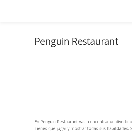
Saltar
al
contenido
Penguin Restaurant
En Penguin Restaurant vas a encontrar un divertido
Tienes que jugar y mostrar todas sus habilidades. S